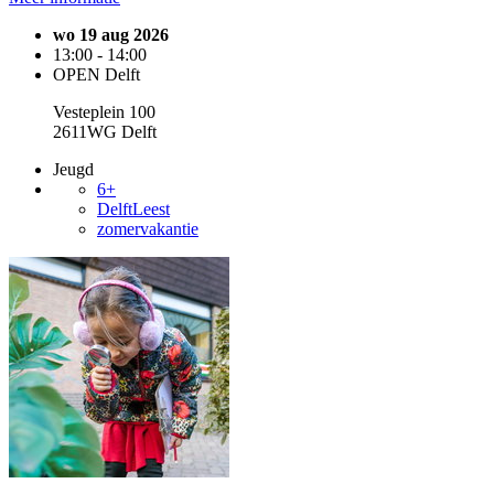
wo 19 aug 2026
13:00 - 14:00
OPEN Delft
Vesteplein 100
2611WG Delft
Jeugd
6+
DelftLeest
zomervakantie