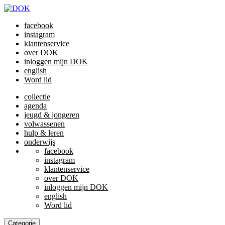
facebook
instagram
klantenservice
over DOK
inloggen mijn DOK
english
Word lid
collectie
agenda
jeugd & jongeren
volwassenen
hulp & leren
onderwijs
facebook
instagram
klantenservice
over DOK
inloggen mijn DOK
english
Word lid
Categorie