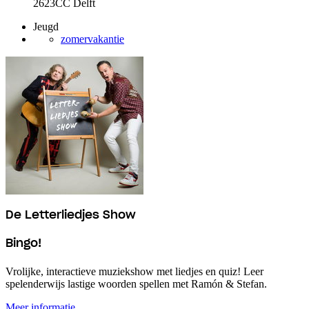
2623CC Delft
Jeugd
zomervakantie
De Letterliedjes Show
Bingo!
Vrolijke, interactieve muziekshow met liedjes en quiz! Leer
spelenderwijs lastige woorden spellen met Ramón & Stefan.
Meer informatie