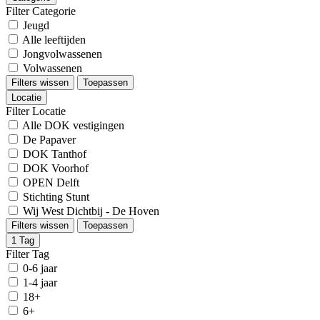
Filter Categorie
Jeugd
Alle leeftijden
Jongvolwassenen
Volwassenen
Filters wissen
Toepassen
Locatie
Filter Locatie
Alle DOK vestigingen
De Papaver
DOK Tanthof
DOK Voorhof
OPEN Delft
Stichting Stunt
Wij West Dichtbij - De Hoven
Filters wissen
Toepassen
1
Tag
Filter Tag
0-6 jaar
1-4 jaar
18+
6+