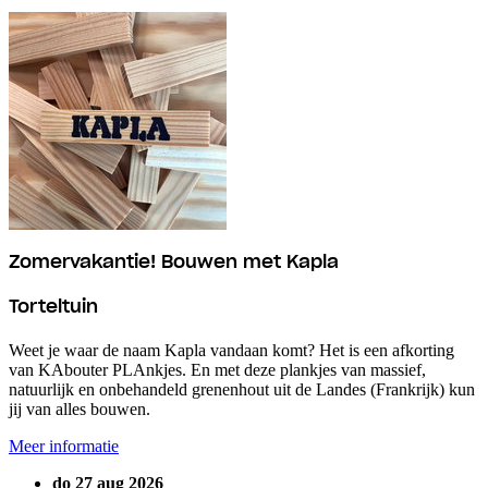
Zomervakantie! Bouwen met Kapla
Torteltuin
Weet je waar de naam Kapla vandaan komt? Het is een afkorting
van KAbouter PLAnkjes. En met deze plankjes van massief,
natuurlijk en onbehandeld grenenhout uit de Landes (Frankrijk) kun
jij van alles bouwen.
Meer informatie
do 27 aug 2026