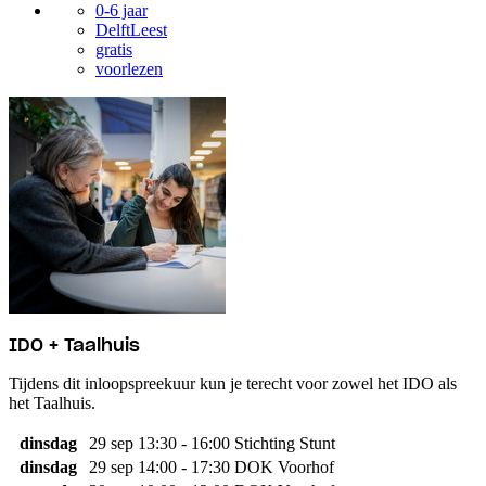
0-6 jaar
DelftLeest
gratis
voorlezen
IDO + Taalhuis
Tijdens dit inloopspreekuur kun je terecht voor zowel het IDO als
het Taalhuis.
dinsdag
29 sep
13:30 - 16:00
Stichting Stunt
dinsdag
29 sep
14:00 - 17:30
DOK Voorhof