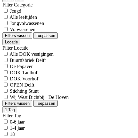
Filter Categorie
Jeugd
Alle leeftijden
Jongvolwassenen
Volwassenen
Filters wissen
Toepassen
Locatie
Filter Locatie
Alle DOK vestigingen
Buurtfabriek Delft
De Papaver
DOK Tanthof
DOK Voorhof
OPEN Delft
Stichting Stunt
Wij West Dichtbij - De Hoven
Filters wissen
Toepassen
1
Tag
Filter Tag
0-6 jaar
1-4 jaar
18+