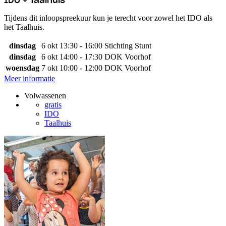
IDO + Taalhuis
Tijdens dit inloopspreekuur kun je terecht voor zowel het IDO als
het Taalhuis.
dinsdag
6 okt
13:30 - 16:00
Stichting Stunt
dinsdag
6 okt
14:00 - 17:30
DOK Voorhof
woensdag
7 okt
10:00 - 12:00
DOK Voorhof
Meer informatie
Volwassenen
gratis
IDO
Taalhuis