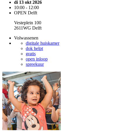
di 13 okt 2026
10:00 - 12:00
OPEN Delft
Vesteplein 100
2611WG Delft
Volwassenen
digitale huiskamer
dok helpt
gratis
open inloop
spreekuur