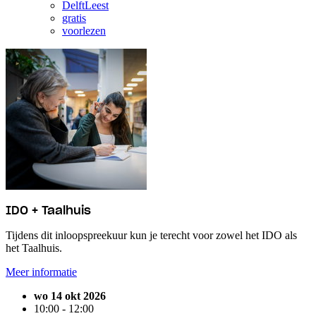
DelftLeest
gratis
voorlezen
IDO + Taalhuis
Tijdens dit inloopspreekuur kun je terecht voor zowel het IDO als
het Taalhuis.
Meer informatie
wo 14 okt 2026
10:00 - 12:00