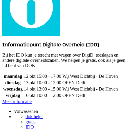
Informatiepunt Digitale Overheid (IDO)
Bij het IDO kun je terecht met vragen over DigiD, toeslagen en
andere digitale overheidszaken. We helpen je gratis, ook als je geen
lid bent van DOK.
maandag
12 okt
15:00 - 17:00
Wij West Dichtbij - De Hoven
dinsdag
13 okt
10:00 - 12:00
OPEN Delft
woensdag
14 okt
13:00 - 15:00
Wij West Dichtbij - De Hoven
vrijdag
16 okt
10:00 - 12:00
OPEN Delft
Meer informatie
Volwassenen
dok helpt
gratis
IDO