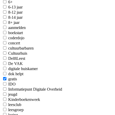
6+
6-13 jaar
8-12 jaar
8-14 jaar
8+ jaar
aanmelden
boekstart
coderdojo
concert
cultuurbarbaren
Cultuurhuis
DelftLeest
De VAK
digitale huiskamer
dok helpt
gratis
IDO
Informatiepunt Digitale Overheid
jeugd
Kinderboekenweek
leesclub
leesgroep
lezing