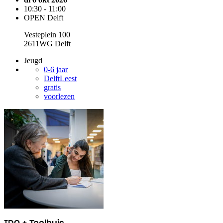
10:30 - 11:00
OPEN Delft
Vesteplein 100
2611WG Delft
Jeugd
0-6 jaar
DelftLeest
gratis
voorlezen