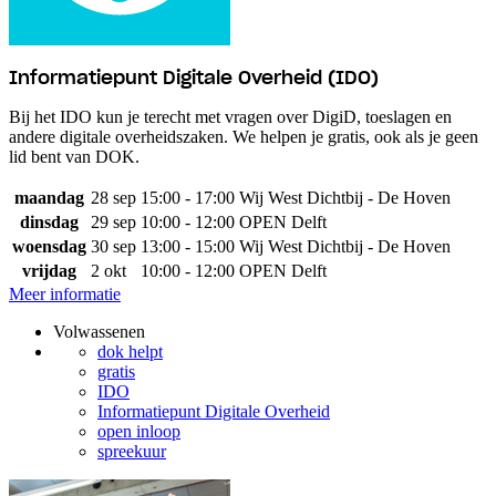
Informatiepunt Digitale Overheid (IDO)
Bij het IDO kun je terecht met vragen over DigiD, toeslagen en
andere digitale overheidszaken. We helpen je gratis, ook als je geen
lid bent van DOK.
maandag
28 sep
15:00 - 17:00
Wij West Dichtbij - De Hoven
dinsdag
29 sep
10:00 - 12:00
OPEN Delft
woensdag
30 sep
13:00 - 15:00
Wij West Dichtbij - De Hoven
vrijdag
2 okt
10:00 - 12:00
OPEN Delft
Meer informatie
Volwassenen
dok helpt
gratis
IDO
Informatiepunt Digitale Overheid
open inloop
spreekuur