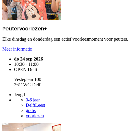
Peutervoorlezen+
Elke dinsdag en donderdag een actief voorleesmoment voor peuters.
Meer informatie
do 24 sep 2026
10:30 - 11:00
OPEN Delft
Vesteplein 100
2611WG Delft
Jeugd
0-6 jaar
DelftLeest
gratis
voorlezen