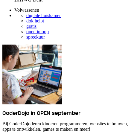
Volwassenen
digitale huiskamer
dok helpt
gratis
open inloop
spreekuur
CoderDojo in OPEN september
Bij CoderDojo leren kinderen programmeren, websites te bouwen,
apps te ontwikkelen, games te maken en meer!