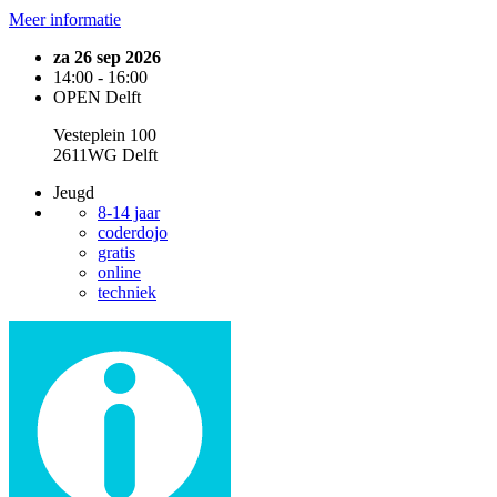
Meer informatie
za 26 sep 2026
14:00 - 16:00
OPEN Delft
Vesteplein 100
2611WG Delft
Jeugd
8-14 jaar
coderdojo
gratis
online
techniek