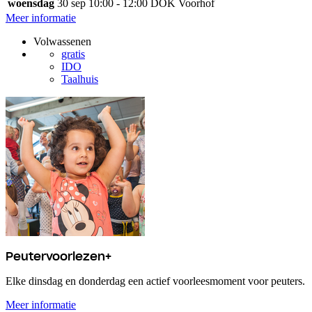
woensdag
30 sep
10:00 - 12:00
DOK Voorhof
Meer informatie
Volwassenen
gratis
IDO
Taalhuis
Peutervoorlezen+
Elke dinsdag en donderdag een actief voorleesmoment voor peuters.
Meer informatie