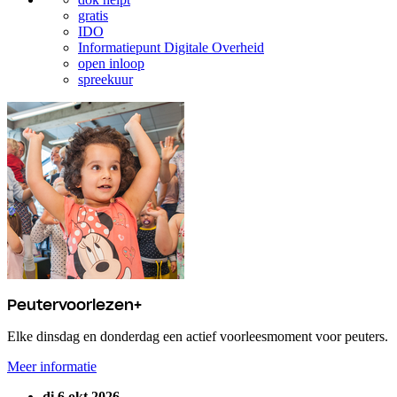
gratis
IDO
Informatiepunt Digitale Overheid
open inloop
spreekuur
Peutervoorlezen+
Elke dinsdag en donderdag een actief voorleesmoment voor peuters.
Meer informatie
di 6 okt 2026