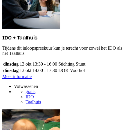
IDO + Taalhuis
Tijdens dit inloopspreekuur kun je terecht voor zowel het IDO als
het Taalhuis.
dinsdag
13 okt
13:30 - 16:00
Stichting Stunt
dinsdag
13 okt
14:00 - 17:30
DOK Voorhof
Meer informatie
Volwassenen
gratis
IDO
Taalhuis