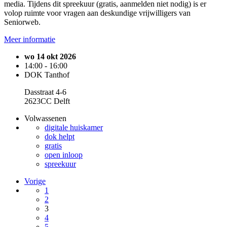
media. Tijdens dit spreekuur (gratis, aanmelden niet nodig) is er
volop ruimte voor vragen aan deskundige vrijwilligers van
Seniorweb.
Meer informatie
wo 14 okt 2026
14:00 - 16:00
DOK Tanthof
Dasstraat 4-6
2623CC Delft
Volwassenen
digitale huiskamer
dok helpt
gratis
open inloop
spreekuur
Vorige
1
2
3
4
5