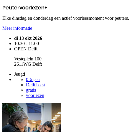
Peutervoorlezen+
Elke dinsdag en donderdag een actief voorleesmoment voor peuters.
Meer informatie
di 13 okt 2026
10:30 - 11:00
OPEN Delft
Vesteplein 100
2611WG Delft
Jeugd
0-6 jaar
DelftLeest
gratis
voorlezen