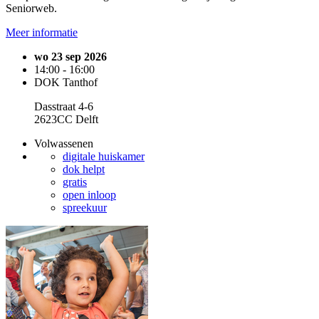
Seniorweb.
Meer informatie
wo 23 sep 2026
14:00 - 16:00
DOK Tanthof
Dasstraat 4-6
2623CC Delft
Volwassenen
digitale huiskamer
dok helpt
gratis
open inloop
spreekuur