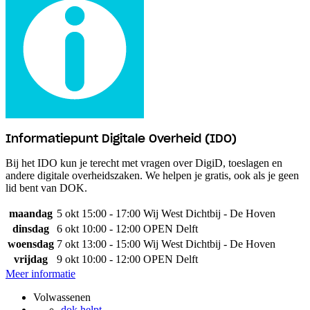
Informatiepunt Digitale Overheid (IDO)
Bij het IDO kun je terecht met vragen over DigiD, toeslagen en
andere digitale overheidszaken. We helpen je gratis, ook als je geen
lid bent van DOK.
maandag
5 okt
15:00 - 17:00
Wij West Dichtbij - De Hoven
dinsdag
6 okt
10:00 - 12:00
OPEN Delft
woensdag
7 okt
13:00 - 15:00
Wij West Dichtbij - De Hoven
vrijdag
9 okt
10:00 - 12:00
OPEN Delft
Meer informatie
Volwassenen
dok helpt