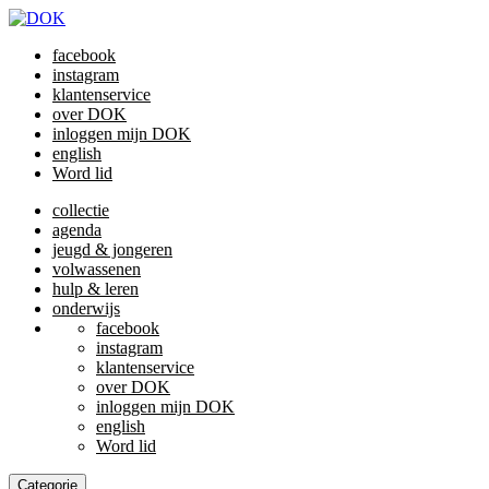
facebook
instagram
klantenservice
over DOK
inloggen mijn DOK
english
Word lid
collectie
agenda
jeugd & jongeren
volwassenen
hulp & leren
onderwijs
facebook
instagram
klantenservice
over DOK
inloggen mijn DOK
english
Word lid
Categorie