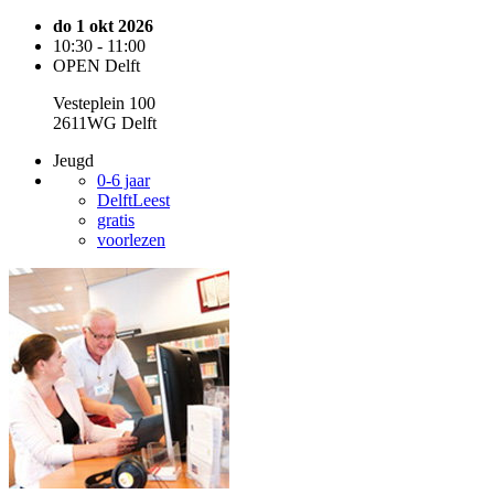
do 1 okt 2026
10:30 - 11:00
OPEN Delft
Vesteplein 100
2611WG Delft
Jeugd
0-6 jaar
DelftLeest
gratis
voorlezen