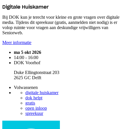
Digitale Huiskamer
Bij DOK kun je terecht voor kleine en grote vragen over digitale
media. Tijdens dit spreekuur (gratis, aanmelden niet nodig) is er
volop ruimte voor vragen aan deskundige vrijwilligers van
Seniorweb.
Meer informatie
ma 5 okt 2026
14:00 - 16:00
DOK Voorhof
Duke Ellingtonstraat 203
2625 GC Delft
Volwassenen
digitale huiskamer
dok helpt
gratis
open inloop
spreekuur