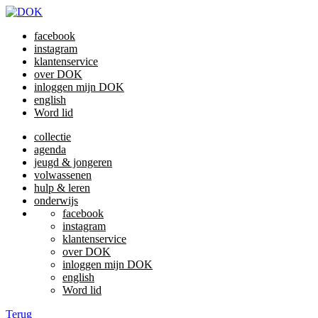
facebook
instagram
klantenservice
over DOK
inloggen mijn DOK
english
Word lid
collectie
agenda
jeugd & jongeren
volwassenen
hulp & leren
onderwijs
facebook
instagram
klantenservice
over DOK
inloggen mijn DOK
english
Word lid
Terug