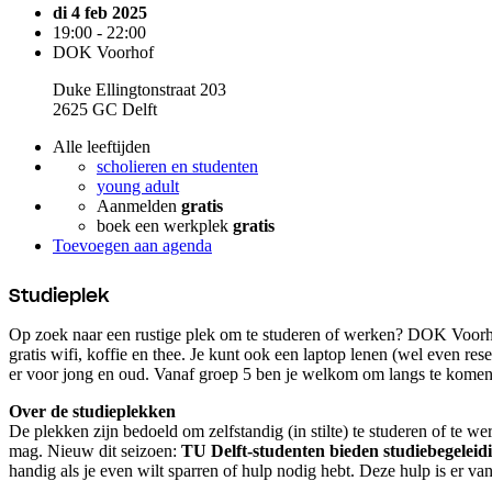
di 4 feb 2025
19:00 - 22:00
DOK Voorhof
Duke Ellingtonstraat 203
2625 GC Delft
Alle leeftijden
scholieren en studenten
young adult
Aanmelden
gratis
boek een werkplek
gratis
Toevoegen aan agenda
Studieplek
Op zoek naar een rustige plek om te studeren of werken? DOK Voorho
gratis wifi, koffie en thee. Je kunt ook een laptop lenen (wel even res
er voor jong en oud. Vanaf groep 5 ben je welkom om langs te komen
Over de studieplekken
De plekken zijn bedoeld om zelfstandig (in stilte) te studeren of te 
mag. Nieuw dit seizoen:
TU Delft-studenten bieden studiebegelei
handig als je even wilt sparren of hulp nodig hebt. Deze hulp is er va