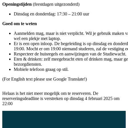
Openingstijden
(feestdagen uitgezonderd)
Dinsdag en donderdag: 17:30 – 21:00 uur
Goed om te weten
Aanmelden mag, maar is niet verplicht. Wil je gebruik maken v
wel een plekje met laptop.
Er is een open inloop. De begeleiding is op dinsdag en donderd
19:00. Mocht er om 19:00 niemand studeren, zal de vestiging ee
Respecteer de huisregels en aanwijzingen van de Studiewacht.
Eten & drinken: zelf meegebracht eten of drinken mag, maar ge
bezorgdiensten.
Mobiele telefoon graag op stil.
(For English text please use Google Translate!)
Helaas is het niet meer mogelijk om te reserveren. De
reserveringsdeadline is verstreken op dinsdag 4 februari 2025 om
22:00