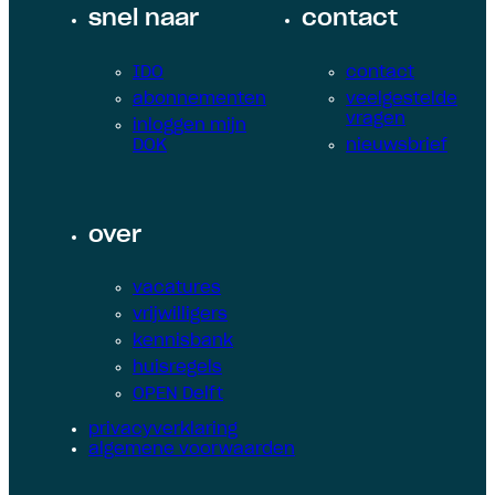
snel naar
contact
IDO
contact
abonnementen
veelgestelde
vragen
inloggen mijn
DOK
nieuwsbrief
over
vacatures
vrijwilligers
kennisbank
huisregels
OPEN Delft
privacyverklaring
algemene voorwaarden