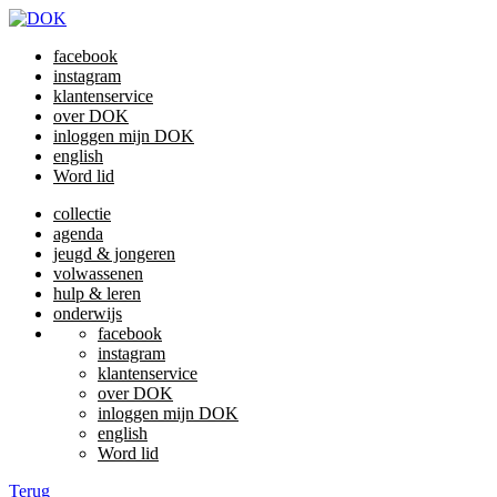
facebook
instagram
klantenservice
over DOK
inloggen mijn DOK
english
Word lid
collectie
agenda
jeugd & jongeren
volwassenen
hulp & leren
onderwijs
facebook
instagram
klantenservice
over DOK
inloggen mijn DOK
english
Word lid
Terug