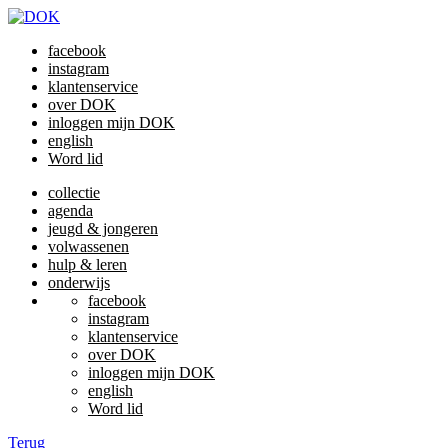
facebook
instagram
klantenservice
over DOK
inloggen mijn DOK
english
Word lid
collectie
agenda
jeugd & jongeren
volwassenen
hulp & leren
onderwijs
facebook
instagram
klantenservice
over DOK
inloggen mijn DOK
english
Word lid
Terug