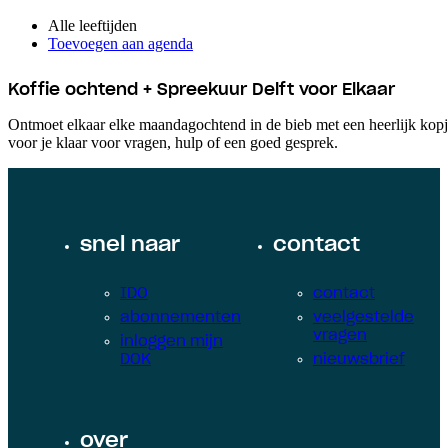
Alle leeftijden
Toevoegen aan agenda
Koffie ochtend + Spreekuur Delft voor Elkaar
Ontmoet elkaar elke maandagochtend in de bieb met een heerlijk kopje
voor je klaar voor vragen, hulp of een goed gesprek.
snel naar
contact
IDO
contact
abonnementen
veelgestelde
vragen
inloggen mijn
DOK
nieuwsbrief
over