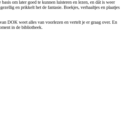
 basis om later goed te kunnen luisteren en lezen, en dát is weer
ezellig en prikkelt het de fantasie. Boekjes, verhaaltjes en plaatjes
van DOK weet alles van voorlezen en vertelt je er graag over. En
oment in de bibliotheek.