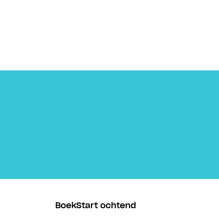
BoekStart ochtend