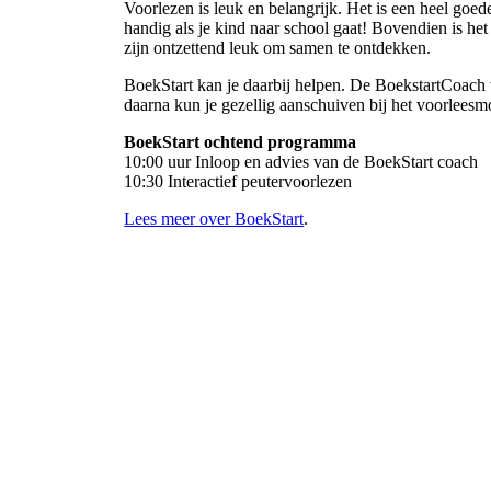
Voorlezen is leuk en belangrijk. Het is een heel goede
handig als je kind naar school gaat! Bovendien is het g
zijn ontzettend leuk om samen te ontdekken.
BoekStart kan je daarbij helpen. De BoekstartCoach 
daarna kun je gezellig aanschuiven bij het voorleesm
BoekStart ochtend programma
10:00 uur Inloop en advies van de BoekStart coach
10:30 Interactief peutervoorlezen
Lees meer over BoekStart
.