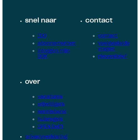
snel naar
contact
IDO
contact
abonnementen
veelgestelde
vragen
inloggen mijn
DOK
nieuwsbrief
over
vacatures
vrijwilligers
kennisbank
huisregels
OPEN Delft
privacyverklaring