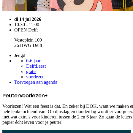
di 14 jul 2026
10:30 - 11:00
OPEN Delft
Vesteplein 100
2611WG Delft
Jeugd
0-6 jaar
DelftLeest
gratis
voorlezen
Toevoegen aan agenda
Peutervoorlezen+
Voorlezen! Wat een feest is dat. En zeker bij DOK, want we maken e
hele leuke ochtend van. Op dinsdag en donderdag wordt er voorgele
mét wat extra's voor kinderen tussen de 2 en 6 jaar. Zo gaan de letters
papier écht leven voor je peuter!