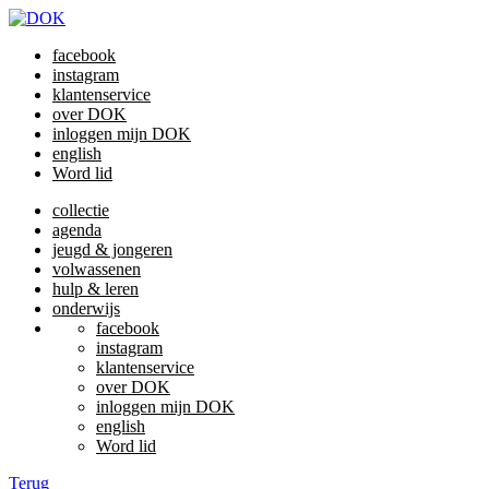
facebook
instagram
klantenservice
over DOK
inloggen mijn DOK
english
Word lid
collectie
agenda
jeugd & jongeren
volwassenen
hulp & leren
onderwijs
facebook
instagram
klantenservice
over DOK
inloggen mijn DOK
english
Word lid
Terug