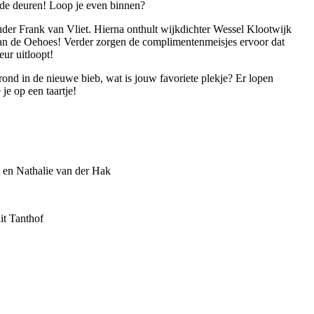
de deuren! Loop je even binnen?
der Frank van Vliet. Hierna onthult wijkdichter Wessel Klootwijk
van de Oehoes! Verder zorgen de complimentenmeisjes ervoor dat
ur uitloopt!
rond in de nieuwe bieb, wat is jouw favoriete plekje? Er lopen
e op een taartje!
 en Nathalie van der Hak
it Tanthof